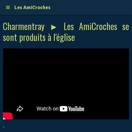
Les AmiCroches
Charmentray ► Les AmiCroches se
sont produits à l'église
"